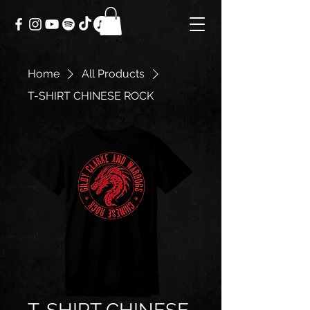
Home
All Products
T-SHIRT CHINESE ROCK