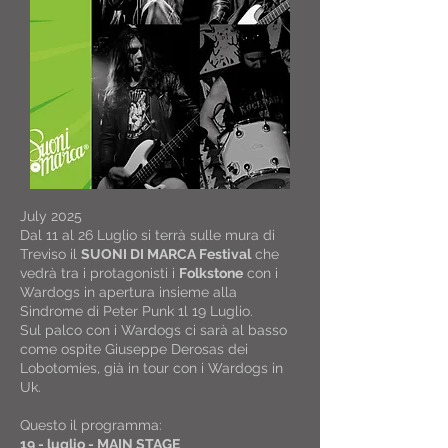
July 2025
Dal 11 al 26 Luglio si terrà sulle mura di
Treviso il
SUONI DI MARCA Festival
che
vedrà tra i protagonisti i
Folkstone
con i
Wardogs in apertura insieme alla
Sindrome di Peter Punk 1l 19 Luglio.
Sul palco con i Wardogs ci sarà al basso
come ospite Giuseppe Derosas dei
Lobotomies, già in tour con i Wardogs in
Uk.​
Questo il programma:
19 - luglio - MAIN STAGE