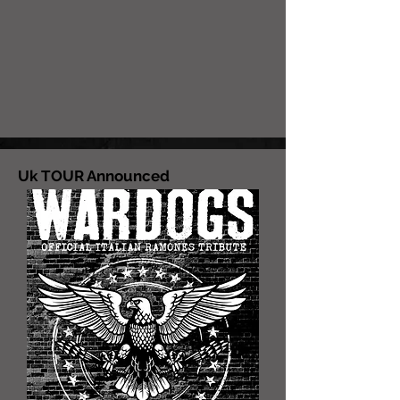
Uk TOUR Announced