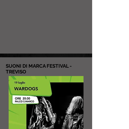
SUONI DI MARCA FESTIVAL -
TREVISO