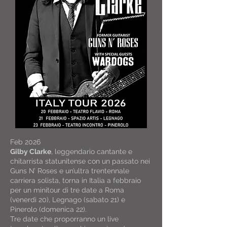
Feb 2026
Gilby Clarke
, leggendario cantante e
chitarrista statunitense con un passato nei
Guns N’ Roses e un’ultra trentennale
carriera solista, torna in Italia a febbraio
per un minitour di tre date a Roma
(venerdì 20), Legnago (sabato 21) e
Pinerolo (domenica 22).
Tre date che proporranno un live