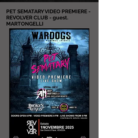
PET SEMATARY VIDEO PREMIERE -
REVOLVER CLUB - guest.
MARTONGELLI