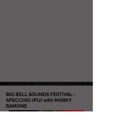
BIG BELL SOUNDS FESTIVAL -
APECCHIO (PU) with MARKY
RAMONE