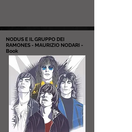
NODUS E IL GRUPPO DEI
RAMONES - MAURIZIO NODARI -
Book