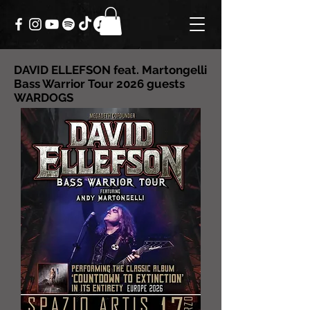
DAVID ELLEFSON feat. Martongelli
Bass Warrior Tour 2026 guests
WARDOGS