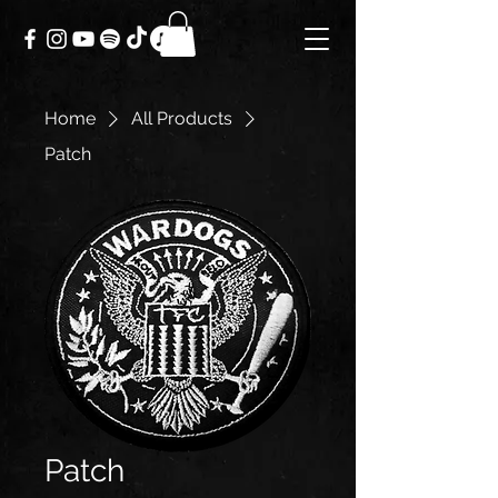
Home
All Products
Patch
Patch