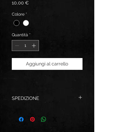
Prezzo
10,00 €
Colore
*
Quantità
*
Aggiungi al carrello
SPEDIZIONE
Italia:3 euro - Europa: 3 euro - UK: 3 
euro - USA: 3 euro - Atro: 