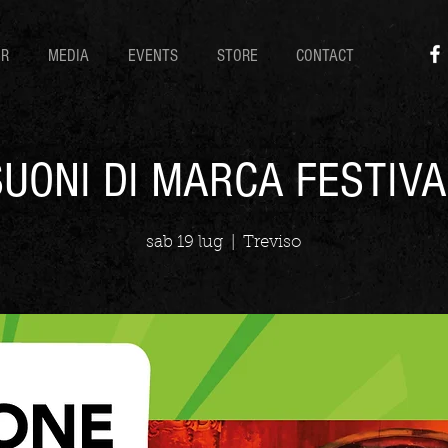
UR
MEDIA
EVENTS
STORE
CONTACT
SUONI DI MARCA FESTIVA
sab 19 lug
  |  
Treviso