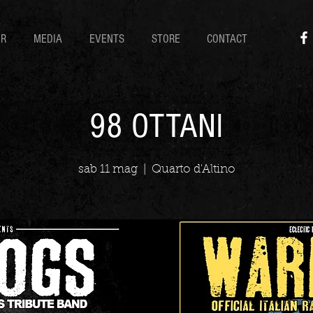
UR
MEDIA
EVENTS
STORE
CONTACT
98 OTTANI
sab 11 mag
  |  
Quarto d'Altino